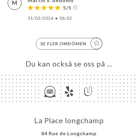
Martin S. bedömd
M
5/5
31/03/2026
•
06:02
SE FLER OMDÖMEN
Du kan också se oss på …
La Place longchamp
84 Rue de Longchamp