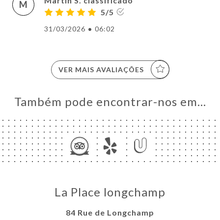
Martin S. classificado
M
5/5
31/03/2026
•
06:02
VER MAIS AVALIAÇÕES
Também pode encontrar-nos em…
La Place longchamp
84 Rue de Longchamp